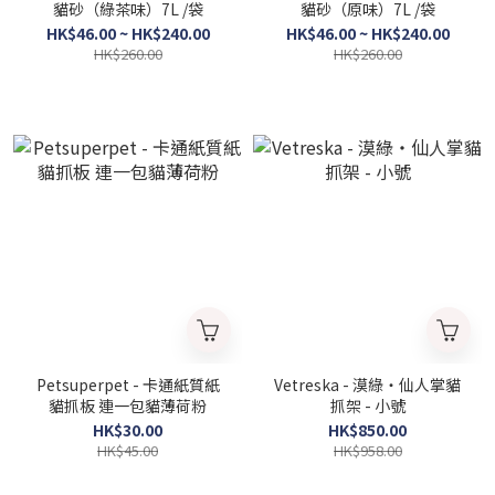
貓砂（綠茶味）7L /袋
貓砂（原味）7L /袋
HK$46.00 ~ HK$240.00
HK$46.00 ~ HK$240.00
HK$260.00
HK$260.00
Petsuperpet - 卡通紙質紙
Vetreska - 漠綠・仙人掌貓
貓抓板 連一包貓薄荷粉
抓架 - 小號
HK$30.00
HK$850.00
HK$45.00
HK$958.00