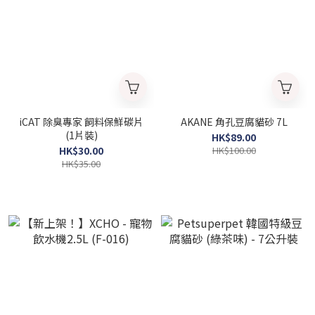
iCAT 除臭專家 飼料保鮮碳片
AKANE 角孔豆腐貓砂 7L
(1片裝)
HK$89.00
HK$30.00
HK$100.00
HK$35.00