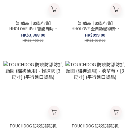
【訂購品｜原裝行貨】
【訂購品｜原裝行貨】
HHOLOVE iPet 智能自動清
HHOLOVE 全自動寵物餵食
潔貓廁所/砂盆
器 Wi-Fi 版本 (連鏡頭，6L)
HK$3,388.00
HK$999.00
HK$3,466.00
HK$1,058.00
TOUCHDOG 防咬防舔防抓
TOUCHDOG 防咬防舔防抓