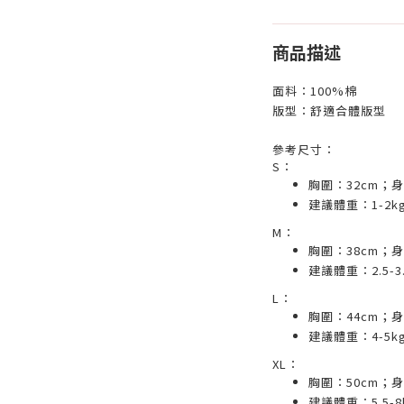
商品描述
面料：100%棉
版型：舒適合體版型
參考尺寸：
S
：
胸圍：
32cm
；身
建議體重：
1-2k
M
：
胸圍：
38cm
；身
建議體重：
2.5-3
L
：
胸圍：
44cm
；身
建議體重：
4-5k
XL
：
胸圍：
50cm
；身
建議體重：
5.5-8