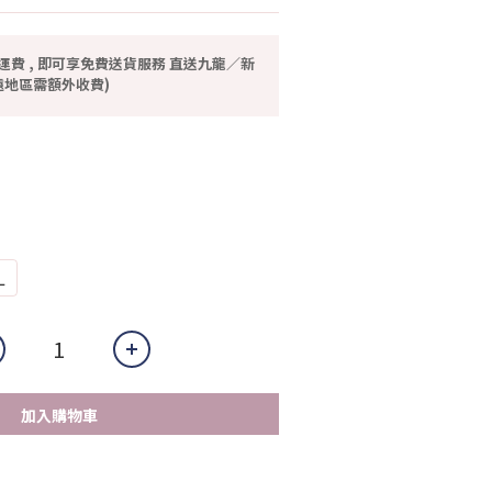
運費 , 即可享免費送貨服務 直送九龍／新
地區需額外收費)
L
加入購物車