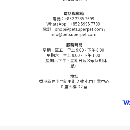
電話與郵箱
電話：+852 2385 7699
WhatsApp：+852 5995 7739
電郵：shop@petsuperpet.com /
info@petsuperpet.com
服務時間
星期一至五：早上 9:00 - 下午 6:00
星期六：早上 9:00 - 下午 1:00
（星期六下午、星期日及公眾假期休
息）
地址
香港新界屯門新平街 2 號 屯門工業中心
D 座 6 樓 D2 室