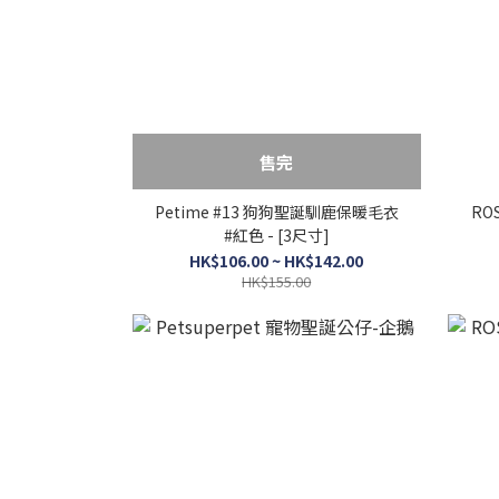
售完
Petime #13 狗狗聖誕馴鹿保暖毛衣
RO
#紅色 - [3尺寸]
HK$106.00 ~ HK$142.00
HK$155.00