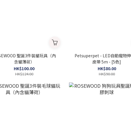
SEWOOD 聖誕3件裝貓玩具（內
Petsuperpet - LED自動寵
含貓薄荷）
皮帶 5m - [5色]
HK$100.00
HK$80.00
HK$124.00
HK$90.00