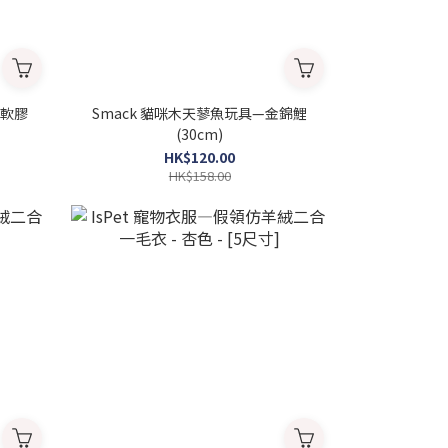
鹿軟膠
Smack 貓咪木天蓼魚玩具—金錦鯉
(30cm)
HK$120.00
HK$158.00