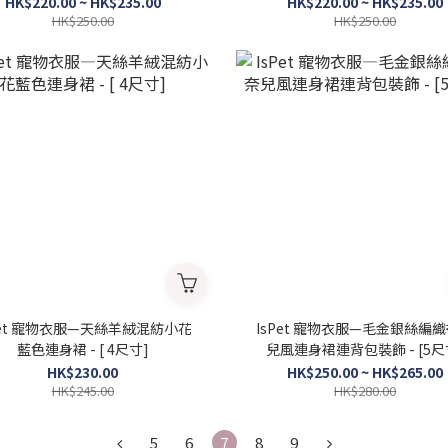
HK$220.00 ~ HK$235.00
HK$220.00 ~ HK$235.00
HK$250.00
HK$250.00
Pet 寵物衣服—天絲羊絨混紡小花
IsPet 寵物衣服—毛金銀絲編
藍色連身裙 - [ 4尺寸]
兒風連身裙連背包裝飾 - [5尺
HK$230.00
HK$250.00 ~ HK$265.00
HK$245.00
HK$280.00
5
6
7
8
9