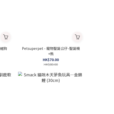
物伸縮狗
Petsuperpet - 寵物聖誕公仔-聖誕襪
+熊
HK$70.00
HK$80.00