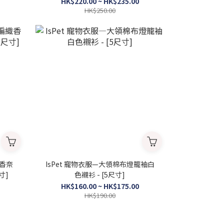
HK$220.00 ~ HK$235.00
HK$250.00
織香奈
IsPet 寵物衣服—大領棉布燈籠袖白
寸]
色襯衫 - [5尺寸]
HK$160.00 ~ HK$175.00
HK$190.00