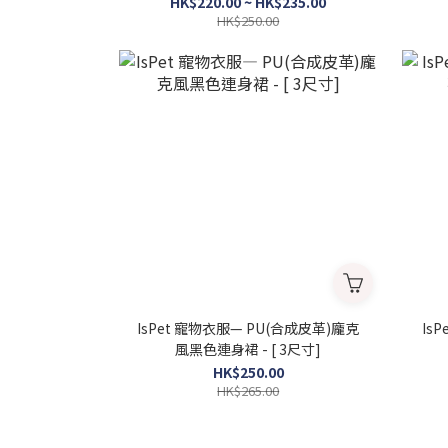
HK$220.00 ~ HK$235.00
HK$250.00
IsPet 寵物衣服— PU(合成皮革)龐克
Is
風黑色連身裙 - [ 3尺寸]
HK$250.00
HK$265.00