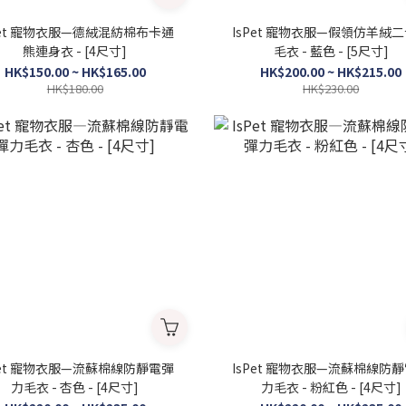
Pet 寵物衣服—德絨混紡棉布卡通
IsPet 寵物衣服—假領仿羊絨
熊連身衣 - [4尺寸]
毛衣 - 藍色 - [5尺寸]
HK$150.00 ~ HK$165.00
HK$200.00 ~ HK$215.00
HK$180.00
HK$230.00
棉線防靜電彈
IsPet 寵物衣服—流蘇棉線防靜電彈
力毛衣 - 杏色 - [4尺寸]
力毛衣 - 粉紅色 - [4尺寸]