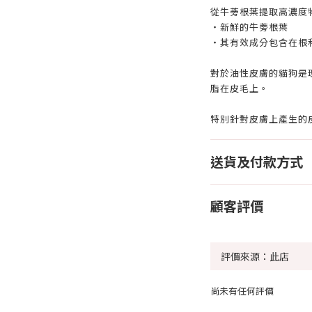
從牛蒡根葉提取高濃度
・新鮮的牛蒡根葉
・其有效成分包含在根
對於油性皮膚的貓狗是
脂在皮毛上。
特別針對皮膚上產生的
送貨及付款方式
顧客評價
尚未有任何評價