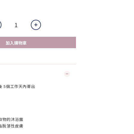
加入購物車
 5個工作天內寄出
取物的沐浴露
脂脫落性皮膚