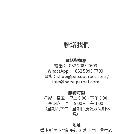
聯絡我們
電話與郵箱
電話：+852 2385 7699
WhatsApp：+852 5995 7739
電郵：shop@petsuperpet.com /
info@petsuperpet.com
服務時間
星期一至五：早上 9:00 - 下午 6:00
星期六：早上 9:00 - 下午 1:00
（星期六下午、星期日及公眾假期休
息）
地址
香港新界屯門新平街 2 號 屯門工業中心