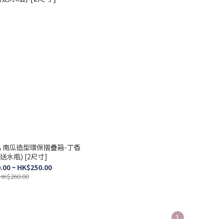
 南瓜造型環保摺疊箱-丁香
附送水瓶) [2尺寸]
.00 ~ HK$250.00
HK$260.00
1