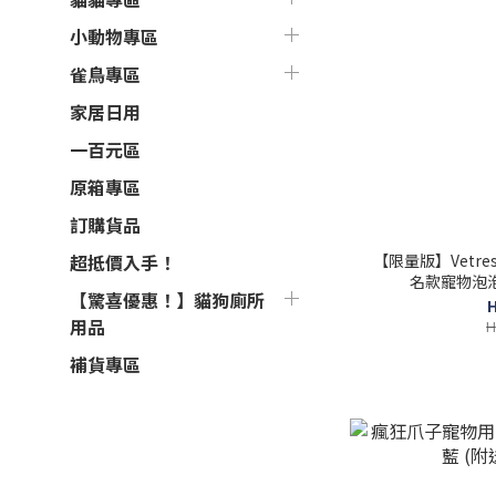
小動物專區
雀鳥專區
家居日用
一百元區
原箱專區
訂購貨品
【限量版】Vetreska
超抵價入手！
名款寵物泡泡
【驚喜優惠！】貓狗廁所
H
用品
H
補貨專區