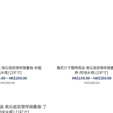
 南瓜造型環保摺疊箱-粉藍
瘋狂爪子寵物用品 南瓜造型環保摺疊
水瓶) [2尺寸]
綠 (附送水瓶) [2尺寸]
.00 ~ HK$250.00
HK$150.00 ~ HK$250.00
HK$260.00
HK$260.00