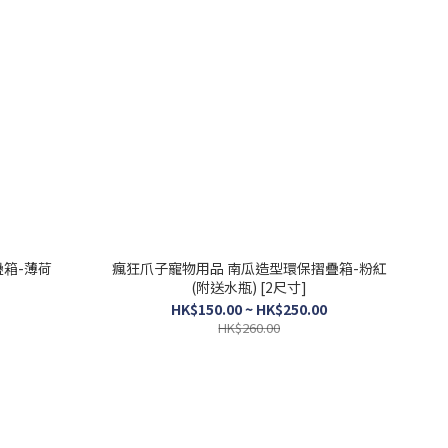
箱-薄荷
瘋狂爪子寵物用品 南瓜造型環保摺疊箱-粉紅
(附送水瓶) [2尺寸]
HK$150.00 ~ HK$250.00
HK$260.00