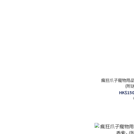
瘋狂爪子寵物用品
(附送
HK$150