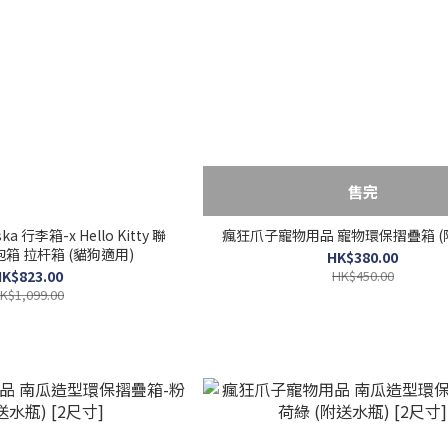
售完
 行李箱-x Hello Kitty 聯
瘋狂爪子寵物用品 寵物環保摺疊箱 (
箱 拉杆箱 (貓狗適用)
HK$380.00
K$823.00
HK$450.00
K$1,099.00