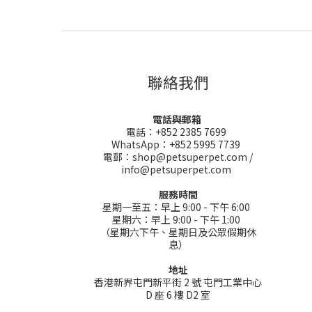
聯絡我們
電話與郵箱
電話：+852 2385 7699
WhatsApp：+852 5995 7739
電郵：shop@petsuperpet.com /
info@petsuperpet.com
服務時間
星期一至五：早上 9:00 - 下午 6:00
星期六：早上 9:00 - 下午 1:00
（星期六下午、星期日及公眾假期休
息）
地址
香港新界屯門新平街 2 號 屯門工業中心
D 座 6 樓 D2 室