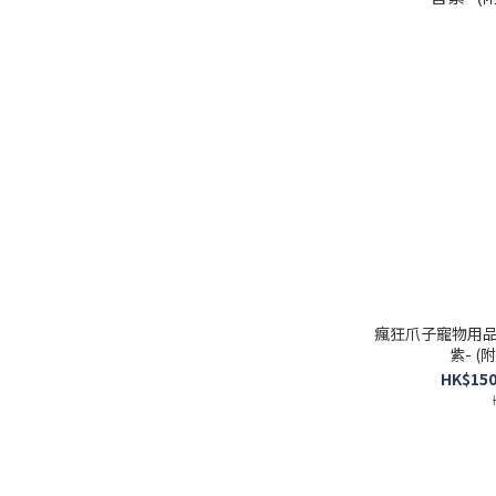
瘋狂爪子寵物用品
紫- (
HK$150