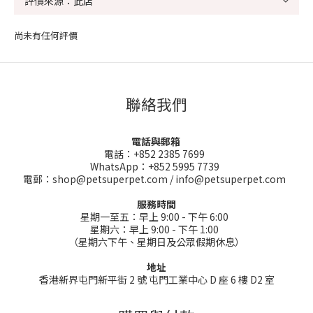
尚未有任何評價
聯絡我們
電話與郵箱
電話：+852 2385 7699
WhatsApp：+852 5995 7739
電郵：shop@petsuperpet.com / info@petsuperpet.com
服務時間
星期一至五：早上 9:00 - 下午 6:00
星期六：早上 9:00 - 下午 1:00
（星期六下午、星期日及公眾假期休息）
地址
香港新界屯門新平街 2 號 屯門工業中心 D 座 6 樓 D2 室