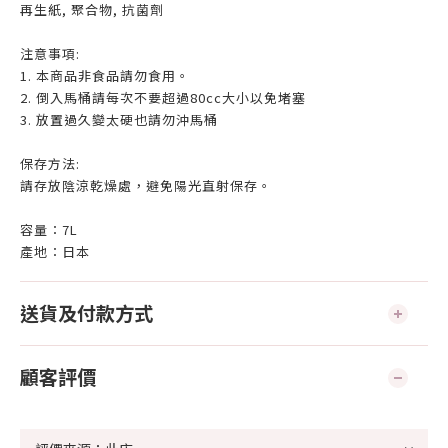
再生紙, 聚合物, 抗菌劑
注意事項:
1. 本商品非食品請勿食用。
2. 倒入馬桶請每次不要超過80cc大小以免堵塞
3. 放置過久變太硬也請勿沖馬桶
保存方法:
請存放陰涼乾燥處，避免陽光直射保存。
容量：7L
產地：日本
送貨及付款方式
顧客評價