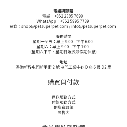
電話與郵箱
電話：+852 2385 7699
WhatsApp：+852 5995 7739
電郵：shop@petsuperpet.com / info@petsuperpet.com
服務時間
星期一至五：早上 9:00 - 下午 6:00
星期六：早上 9:00 - 下午 1:00
（星期六下午、星期日及公眾假期休息）
地址
香港新界屯門新平街 2 號 屯門工業中心 D 座 6 樓 D2 室
購買與付款
運送服務方式
付款服務方式
退換貨政策
零售店