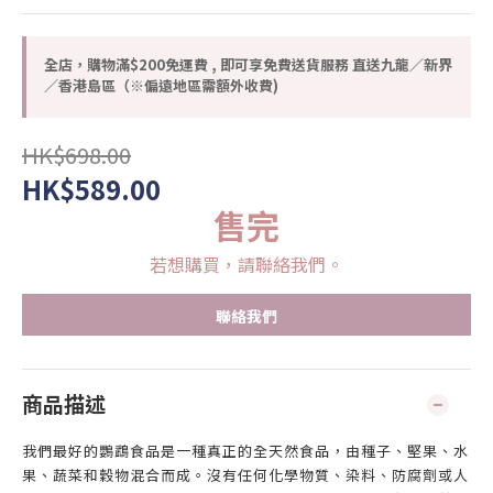
全店，購物滿$200免運費 , 即可享免費送貨服務 直送九龍／新界
／香港島區（※偏遠地區需額外收費)
HK$698.00
HK$589.00
售完
若想購買，請聯絡我們。
聯絡我們
商品描述
我們最好的鸚鵡食品是一種真正的全天然食品，由種子、堅果、水
果、蔬菜和穀物混合而成。沒有任何化學物質、染料、防腐劑或人