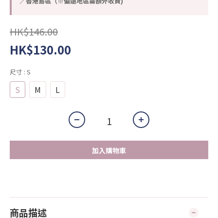
／香港島區（※偏遠地區需額外收費)
HK$146.00
HK$130.00
尺寸
: S
S
M
L
加入購物車
商品描述