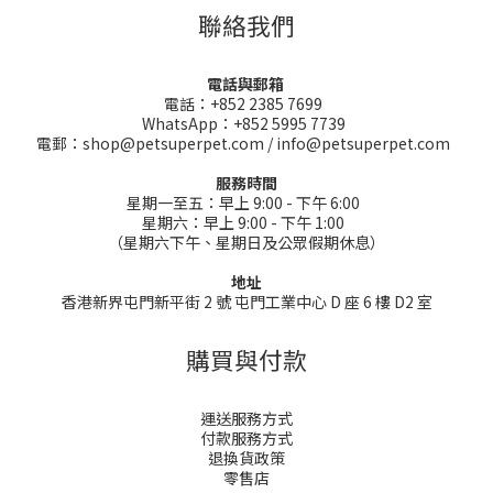
聯絡我們
電話與郵箱
電話：+852 2385 7699
WhatsApp：+852 5995 7739
電郵：shop@petsuperpet.com / info@petsuperpet.com
服務時間
星期一至五：早上 9:00 - 下午 6:00
星期六：早上 9:00 - 下午 1:00
（星期六下午、星期日及公眾假期休息）
地址
香港新界屯門新平街 2 號 屯門工業中心 D 座 6 樓 D2 室
購買與付款
運送服務方式
付款服務方式
退換貨政策
零售店