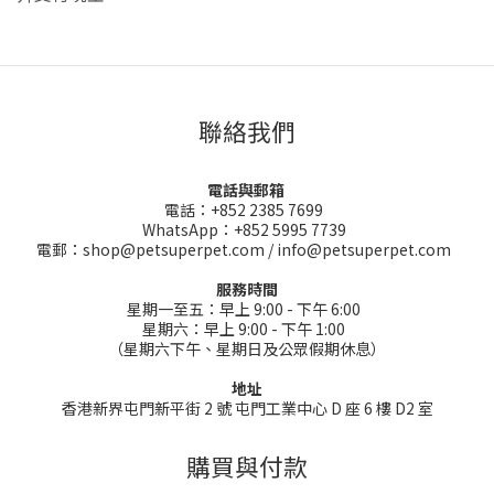
聯絡我們
電話與郵箱
電話：+852 2385 7699
WhatsApp：+852 5995 7739
電郵：shop@petsuperpet.com / info@petsuperpet.com
服務時間
星期一至五：早上 9:00 - 下午 6:00
星期六：早上 9:00 - 下午 1:00
（星期六下午、星期日及公眾假期休息）
地址
香港新界屯門新平街 2 號 屯門工業中心 D 座 6 樓 D2 室
購買與付款