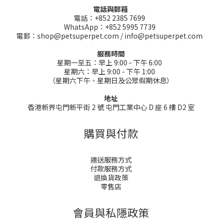
電話與郵箱
電話：+852 2385 7699
WhatsApp：+852 5995 7739
電郵：shop@petsuperpet.com / info@petsuperpet.com
服務時間
星期一至五：早上 9:00 - 下午 6:00
星期六：早上 9:00 - 下午 1:00
（星期六下午、星期日及公眾假期休息）
地址
香港新界屯門新平街 2 號 屯門工業中心 D 座 6 樓 D2 室
購買與付款
運送服務方式
付款服務方式
退換貨政策
零售店
會員與私隱政策