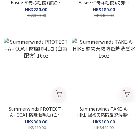
Easee 神奇除毛梳 (貓貓適
Easee 神奇除毛梳 (狗狗適
用) - 綠色
用) - 紅色 [小型犬；10kg以
HK$280.00
HK$280.00
下]
HK$380.00
HK$460.00
Summerwinds PROTECT -
Summerwinds TAKE-A-
A - COAT 防曬順毛油 (白色
HIKE 寵物天然防蚤蜱洗髮水
配方) 16oz
16oz
HK$300.00
HK$300.00
HK$440.00
HK$440.00