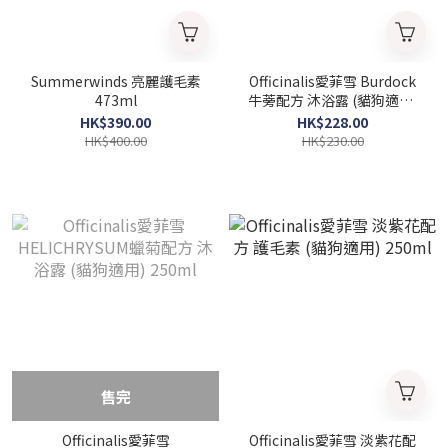
Summerwinds 亮麗護毛素
Officinalis愛菲雪 Burdock
473ml
牛蒡配方 沐浴露 (貓狗適用)
250ml
HK$390.00
HK$228.00
HK$400.00
HK$230.00
售完
Officinalis愛菲雪
Officinalis愛菲雪 淡紫花配