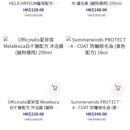
HELICHRYSUM蠟菊配方 沐
方 護毛素 (貓狗適用) 250ml
浴露 (貓狗適用) 250ml
HK$228.00
HK$248.00
HK$230.00
HK$250.00
Officinalis愛菲雪 Melaleuca
Summerwinds PROTECT -
白千層配方 沐浴露 (貓狗適
A - COAT 防曬順毛油 (黃色
用) 250ml
配方) 16oz
HK$228.00
HK$300.00
HK$230.00
HK$440.00