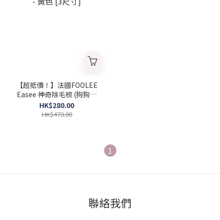
【超抵價！】法國FOOLEE
Easee 神奇除毛梳 (狗狗適
用) - 黃色 [3尺寸]
HK$280.00
HK$470.00
1
聯絡我們