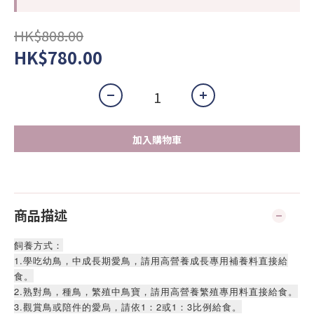
HK$808.00
HK$780.00
加入購物車
商品描述
飼養方式：
1.學吃幼鳥，中成長期愛鳥，請用高營養成長專用補養料直接給
食。
2.熟對鳥，種鳥，繁殖中鳥寶，請用高營養繁殖專用料直接給食。
3.觀賞鳥或陪件的愛烏，請依1：2或1：3比例給食。