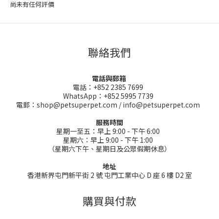
尚未有任何評價
聯絡我們
電話與郵箱
電話：+852 2385 7699
WhatsApp：+852 5995 7739
電郵：shop@petsuperpet.com / info@petsuperpet.com
服務時間
星期一至五：早上 9:00 - 下午 6:00
星期六：早上 9:00 - 下午 1:00
（星期六下午、星期日及公眾假期休息）
地址
香港新界屯門新平街 2 號 屯門工業中心 D 座 6 樓 D2 室
購買與付款