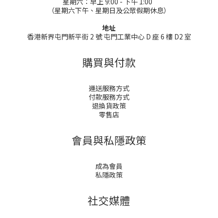
星期六：早上 9:00 - 下午 1:00
（星期六下午、星期日及公眾假期休息）
地址
香港新界屯門新平街 2 號 屯門工業中心 D 座 6 樓 D2 室
購買與付款
運送服務方式
付款服務方式
退換貨政策
零售店
會員與私隱政策
成為會員
私隱政策
社交媒體