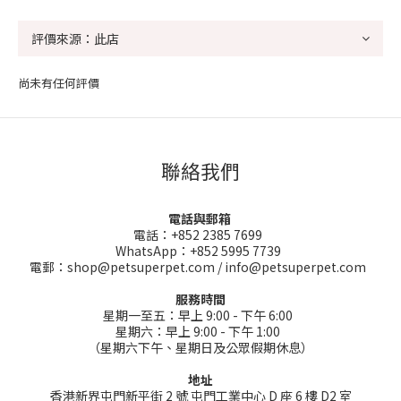
尚未有任何評價
聯絡我們
電話與郵箱
電話：+852 2385 7699
WhatsApp：+852 5995 7739
電郵：shop@petsuperpet.com / info@petsuperpet.com
服務時間
星期一至五：早上 9:00 - 下午 6:00
星期六：早上 9:00 - 下午 1:00
（星期六下午、星期日及公眾假期休息）
地址
香港新界屯門新平街 2 號 屯門工業中心 D 座 6 樓 D2 室