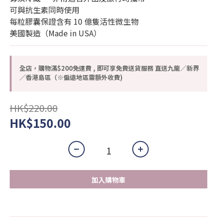
可與抗生素同時使用
每粒膠囊保證含有 10 億隻活性微生物
美國製造（Made in USA）
全店，購物滿$200免運費 , 即可享免費送貨服務 直送九龍／新界
／香港島區（※偏遠地區需額外收費)
HK$220.00
HK$150.00
加入購物車