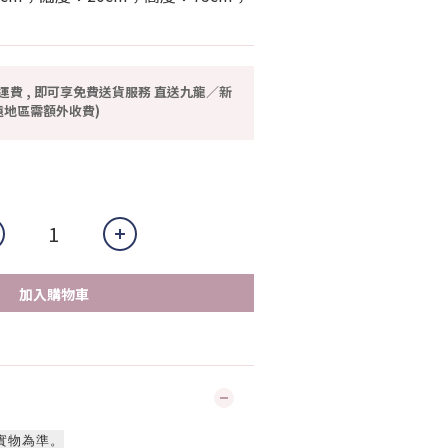
運費 , 即可享免費送貨服務 直送九龍／新
地區需額外收費)
加入購物車
實物為準。