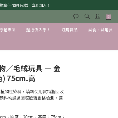
獲購物金(一個月有效)，立即加入！
原箱專區
超抵價入手！
訂購貨品
試食、試用裝
物／毛絨玩具 — 金
) 75cm.高
天然植物性染料，填料使用寶特瓶回收
顏料均通過國際歐盟嚴格檢測，讓
。
cm；闊度：20cm；高度：75cm；