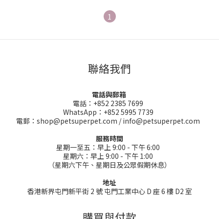
1
聯絡我們
電話與郵箱
電話：+852 2385 7699
WhatsApp：+852 5995 7739
電郵：shop@petsuperpet.com / info@petsuperpet.com
服務時間
星期一至五：早上 9:00 - 下午 6:00
星期六：早上 9:00 - 下午 1:00
（星期六下午、星期日及公眾假期休息）
地址
香港新界屯門新平街 2 號 屯門工業中心 D 座 6 樓 D2 室
購買與付款