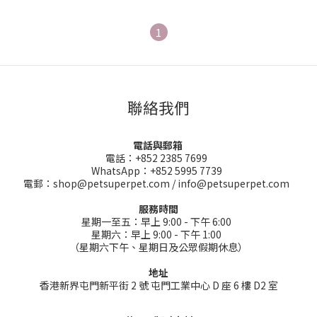
1
聯絡我們
電話與郵箱
電話：+852 2385 7699
WhatsApp：+852 5995 7739
電郵：shop@petsuperpet.com / info@petsuperpet.com
服務時間
星期一至五：早上 9:00 - 下午 6:00
星期六：早上 9:00 - 下午 1:00
（星期六下午、星期日及公眾假期休息）
地址
香港新界屯門新平街 2 號 屯門工業中心 D 座 6 樓 D2 室