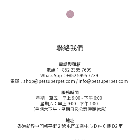
1
聯絡我們
電話與郵箱
電話：+852 2385 7699
WhatsApp：+852 5995 7739
電郵：shop@petsuperpet.com / info@petsuperpet.com
服務時間
星期一至五：早上 9:00 - 下午 6:00
星期六：早上 9:00 - 下午 1:00
（星期六下午、星期日及公眾假期休息）
地址
香港新界屯門新平街 2 號 屯門工業中心 D 座 6 樓 D2 室