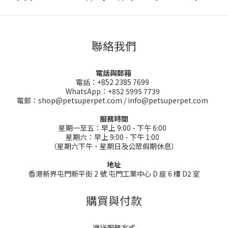
聯絡我們
電話與郵箱
電話：+852 2385 7699
WhatsApp：+852 5995 7739
電郵：shop@petsuperpet.com / info@petsuperpet.com
服務時間
星期一至五：早上 9:00 - 下午 6:00
星期六：早上 9:00 - 下午 1:00
（星期六下午、星期日及公眾假期休息）
地址
香港新界屯門新平街 2 號 屯門工業中心 D 座 6 樓 D2 室
購買與付款
運送服務方式