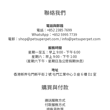
聯絡我們
電話與郵箱
電話：+852 2385 7699
WhatsApp：+852 5995 7739
電郵：shop@petsuperpet.com / info@petsuperpet.com
服務時間
星期一至五：早上 9:00 - 下午 6:00
星期六：早上 9:00 - 下午 1:00
（星期六下午、星期日及公眾假期休息）
地址
香港新界屯門新平街 2 號 屯門工業中心 D 座 6 樓 D2 室
購買與付款
運送服務方式
付款服務方式
退換貨政策