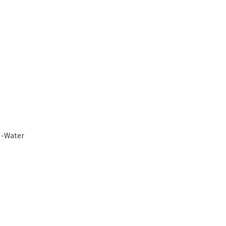
 -Water