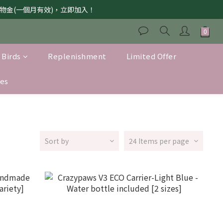
獲購物金(一個月有效)，立即加入！
 Birds
Replenishment
Limited Offer
es
Sort by
24 Items per page