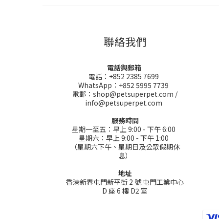
聯絡我們
電話與郵箱
電話：+852 2385 7699
WhatsApp：+852 5995 7739
電郵：shop@petsuperpet.com /
info@petsuperpet.com
服務時間
星期一至五：早上 9:00 - 下午 6:00
星期六：早上 9:00 - 下午 1:00
（星期六下午、星期日及公眾假期休
息）
地址
香港新界屯門新平街 2 號 屯門工業中心
D 座 6 樓 D2 室