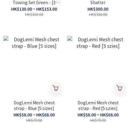
Towing Set Green - [3
Shatter
sizes]
HK$130.00 ~ HK$153.00
HK$300.00
HK$165.00
HK$328.00
DogLemi Mesh chest
DogLemi Mesh chest
strap - Blue [5 sizes]
strap - Red [5 szies]
HK$58.00 ~ HK$68.00
HK$58.00 ~ HK$68.00
HK$70.00
HK$70.00