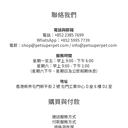
聯絡我們
電話與郵箱
電話：+852 2385 7699
WhatsApp：+852 5995 7739
電郵：shop@petsuperpet.com / info@petsuperpet.com
服務時間
星期一至五：早上 9:00 - 下午 6:00
星期六：早上 9:00 - 下午 1:00
（星期六下午、星期日及公眾假期休息）
地址
香港新界屯門新平街 2 號 屯門工業中心 D 座 6 樓 D2 室
購買與付款
運送服務方式
付款服務方式
退換貨政策