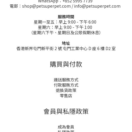
WhatsApp：+852 5995 7739
電郵：shop@petsuperpet.com / info@petsuperpet.com
服務時間
星期一至五：早上 9:00 - 下午 6:00
星期六：早上 9:00 - 下午 1:00
（星期六下午、星期日及公眾假期休息）
地址
香港新界屯門新平街 2 號 屯門工業中心 D 座 6 樓 D2 室
購買與付款
運送服務方式
付款服務方式
退換貨政策
零售店
會員與私隱政策
成為會員
私隱政策