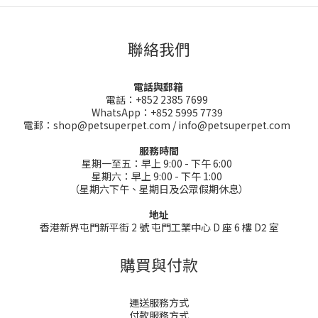
聯絡我們
電話與郵箱
電話：+852 2385 7699
WhatsApp：+852 5995 7739
電郵：shop@petsuperpet.com / info@petsuperpet.com
服務時間
星期一至五：早上 9:00 - 下午 6:00
星期六：早上 9:00 - 下午 1:00
（星期六下午、星期日及公眾假期休息）
地址
香港新界屯門新平街 2 號 屯門工業中心 D 座 6 樓 D2 室
購買與付款
運送服務方式
付款服務方式