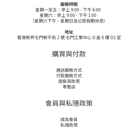
服務時間
星期一至五：早上 9:00 - 下午 6:00
星期六：早上 9:00 - 下午 1:00
（星期六下午、星期日及公眾假期休息）
地址
香港新界屯門新平街 2 號 屯門工業中心 D 座 6 樓 D2 室
購買與付款
運送服務方式
付款服務方式
退換貨政策
零售店
會員與私隱政策
成為會員
私隱政策