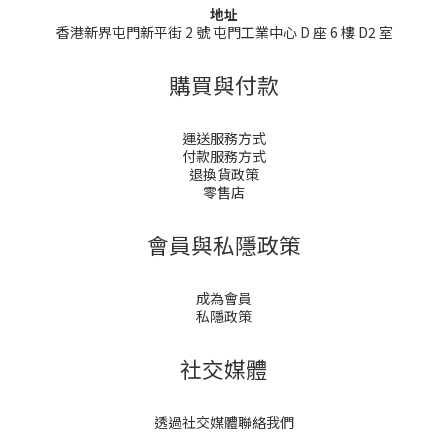
地址
香港新界屯門新平街 2 號 屯門工業中心 D 座 6 樓 D2 室
購買與付款
運送服務方式
付款服務方式
退換貨政策
零售店
會員與私隱政策
成為會員
私隱政策
社交媒體
透過社交媒體聯絡我們