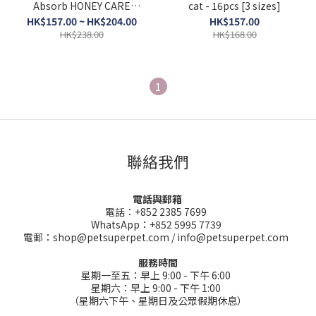
Absorb HONEY CARE
cat - 16pcs [3 sizes]
Super Absorbent
HK$157.00 ~ HK$204.00
HK$157.00
Disposable Male Wraps -
HK$238.00
HK$168.00
[3 Sizes]
1
聯絡我們
電話與郵箱
電話：+852 2385 7699
WhatsApp：+852 5995 7739
電郵：shop@petsuperpet.com / info@petsuperpet.com
服務時間
星期一至五：早上 9:00 - 下午 6:00
星期六：早上 9:00 - 下午 1:00
（星期六下午、星期日及公眾假期休息）