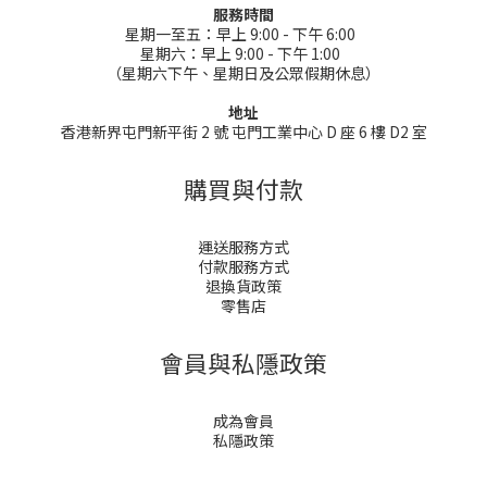
服務時間
星期一至五：早上 9:00 - 下午 6:00
星期六：早上 9:00 - 下午 1:00
（星期六下午、星期日及公眾假期休息）
地址
香港新界屯門新平街 2 號 屯門工業中心 D 座 6 樓 D2 室
購買與付款
運送服務方式
付款服務方式
退換貨政策
零售店
會員與私隱政策
成為會員
私隱政策