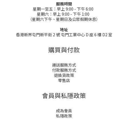
服務時間
星期一至五：早上 9:00 - 下午 6:00
星期六：早上 9:00 - 下午 1:00
（星期六下午、星期日及公眾假期休息）
地址
香港新界屯門新平街 2 號 屯門工業中心 D 座 6 樓 D2 室
購買與付款
運送服務方式
付款服務方式
退換貨政策
零售店
會員與私隱政策
成為會員
私隱政策