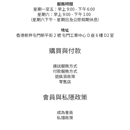
服務時間
星期一至五：早上 9:00 - 下午 6:00
星期六：早上 9:00 - 下午 1:00
（星期六下午、星期日及公眾假期休息）
地址
香港新界屯門新平街 2 號 屯門工業中心 D 座 6 樓 D2 室
購買與付款
運送服務方式
付款服務方式
退換貨政策
零售店
會員與私隱政策
成為會員
私隱政策