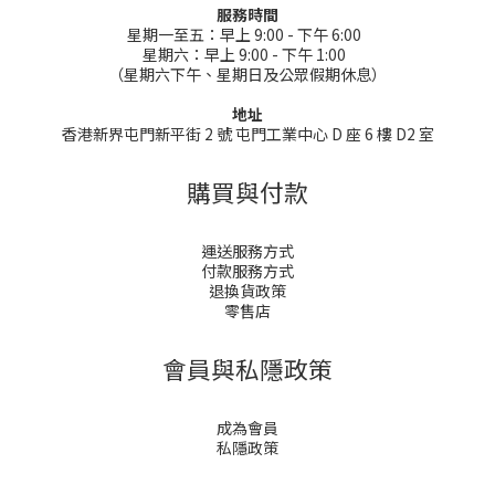
服務時間
星期一至五：早上 9:00 - 下午 6:00
星期六：早上 9:00 - 下午 1:00
（星期六下午、星期日及公眾假期休息）
地址
香港新界屯門新平街 2 號 屯門工業中心 D 座 6 樓 D2 室
購買與付款
運送服務方式
付款服務方式
退換貨政策
零售店
會員與私隱政策
成為會員
私隱政策