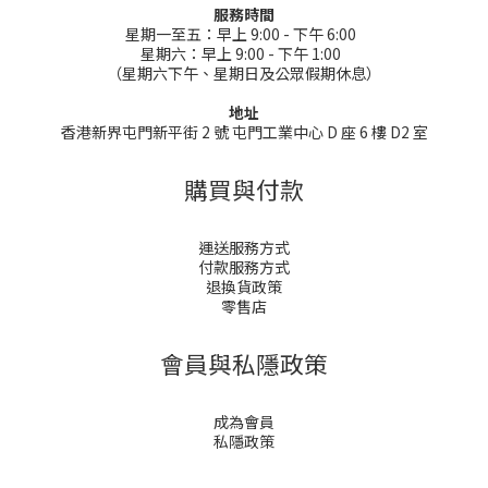
服務時間
星期一至五：早上 9:00 - 下午 6:00
星期六：早上 9:00 - 下午 1:00
（星期六下午、星期日及公眾假期休息）
地址
香港新界屯門新平街 2 號 屯門工業中心 D 座 6 樓 D2 室
購買與付款
運送服務方式
付款服務方式
退換貨政策
零售店
會員與私隱政策
成為會員
私隱政策